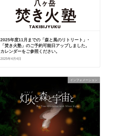
2025年度11月までの「森と風のリトリート」･
「焚き火塾」のご予約可能日アップしました。
カレンダーをご参照ください。
2025年4月4日
インフォメーション