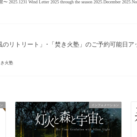
1 Wind Letter 2025 through the season 2025.December 2025.Nobem
と風のリトリート」･「焚き火塾」のご予約可能日
き火塾
ン
インフォメーション